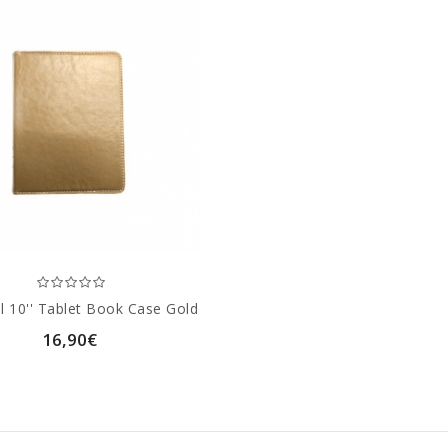
l 10'' Tablet Book Case Gold
16,90€