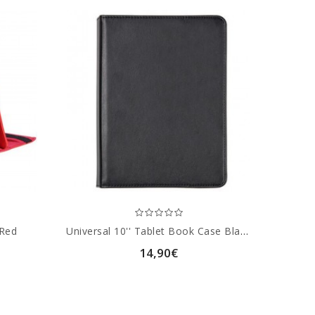
 Red
Universal 10'' Tablet Book Case Black
14,90€