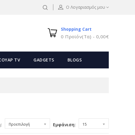
Ο Λογαριασμός μου
Shopping Cart
0 Προϊόν(τα) - 0,00€
ΣΟΥΑΡ TV
GADGETS
BLOGS
:
Προεπιλογή
Εμφάνιση:
15