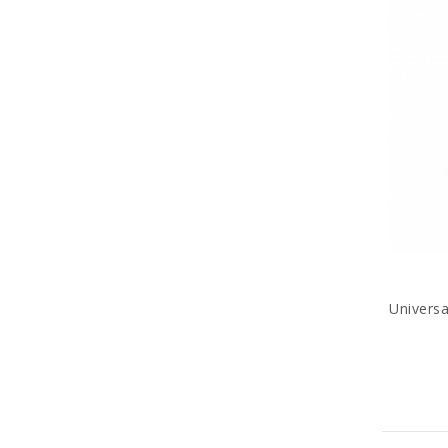
Universa