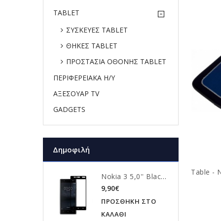
TABLET
ΣΥΣΚΕΥΕΣ TABLET
ΘΗΚΕΣ TABLET
ΠΡΟΣΤΑΣΙΑ ΟΘΟΝΗΣ TABLET
ΠΕΡΙΦΕΡΕΙΑΚΑ Η/Υ
ΑΞΕΣΟΥΑΡ TV
GADGETS
Δημοφιλή
Nokia 3 5,0'' Black Fullface Tempered Glass 9H Προστασία Οθόνης
9,90€
ΠΡΟΣΘΗΚΗ ΣΤΟ
ΚΑΛΑΘΙ