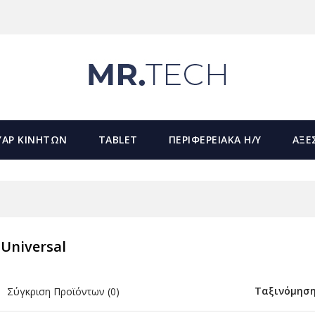
ΥΑΡ ΚΙΝΗΤΩΝ
TABLET
ΠΕΡΙΦΕΡΕΙΑΚΑ Η/Υ
ΑΞΕ
Universal
Ταξινόμηση
Σύγκριση Προϊόντων (0)