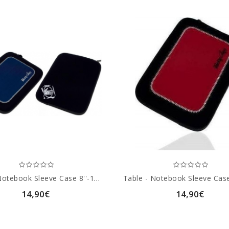
Table - Notebook Sleeve Case 8''-11.6'' Blue
14,90€
14,90€