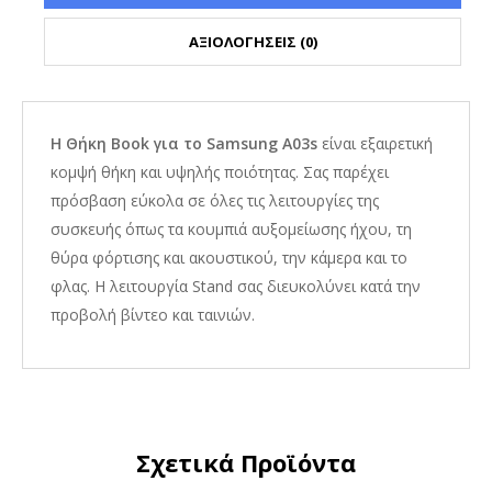
ΑΞΙΟΛΟΓΗΣΕΙΣ (0)
Η Θήκη Book για το Samsung A03s
είναι εξαιρετική
κομψή θήκη και υψηλής ποιότητας. Σας παρέχει
πρόσβαση εύκολα σε όλες τις λειτουργίες της
συσκευής όπως τα κουμπιά αυξομείωσης ήχου, τη
θύρα φόρτισης και ακουστικού, την κάμερα και το
φλας. Η λειτουργία Stand σας διευκολύνει κατά την
προβολή βίντεο και ταινιών.
Σχετικά Προϊόντα