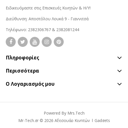
Ειδικευόμαστε στις Επισκευές Κινητών & Η/Υ!
Διεύθυνση: Αποστόλου Λουκά 9 - Γιαννιτσά
Τηλέφωνο: 2382306767 & 2382081244
Πληροφορίες
Περισσότερα
Ο Λογαριασμός μου
Powered By
Mrs.Tech
Mr-Tech.gr © 2026 Αξεσουάρ Κινητών | Gadgets