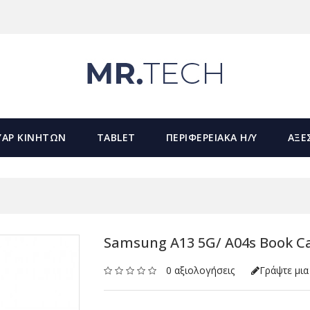
ΥΑΡ ΚΙΝΗΤΩΝ
TABLET
ΠΕΡΙΦΕΡΕΙΑΚΑ Η/Υ
ΑΞΕ
Samsung A13 5G/ A04s Book Ca
0 αξιολογήσεις
Γράψτε μια