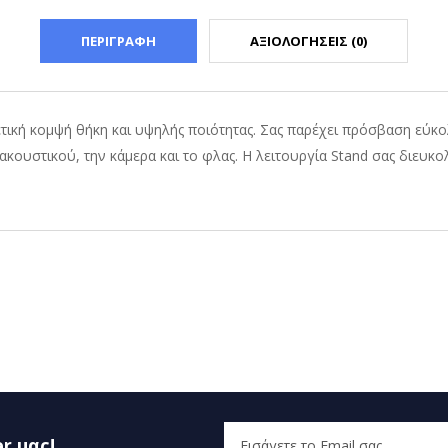
ΠΕΡΙΓΡΑΦΗ
ΑΞΙΟΛΟΓΗΣΕΙΣ (0)
ρετική κομψή θήκη και υψηλής ποιότητας. Σας παρέχει πρόσβαση εύκο
κουστικού, την κάμερα και το φλας. Η λειτουργία Stand σας διευκο
r μας!