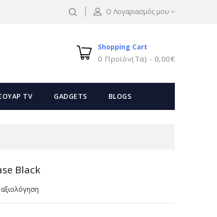
Ο Λογαριασμός μου
Shopping Cart
0 Προϊόν(τα) - 0,00€
ΣΟΥΑΡ TV
GADGETS
BLOGS
se Black
 αξιολόγηση