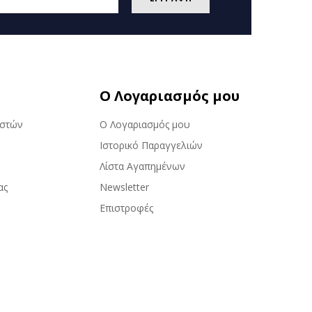
Ο Λογαριασμός μου
αστών
Ο Λογαριασμός μου
Ιστορικό Παραγγελιών
Λίστα Αγαπημένων
ας
Newsletter
Επιστροφές