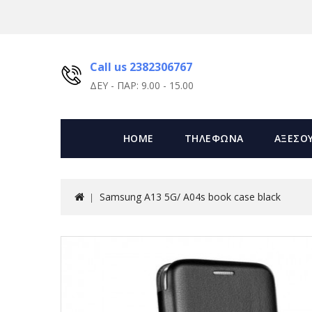
Call us 2382306767
ΔΕΥ - ΠΑΡ: 9.00 - 15.00
HOME
ΤΗΛΕΦΩΝΑ
ΑΞΕΣΟ
Samsung A13 5G/ A04s book case black