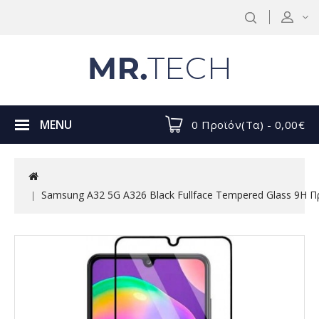
MENU
0 Προϊόν(τα) - 0,00€
Samsung A32 5G A326 Black Fullface Tempered Glass 9H 