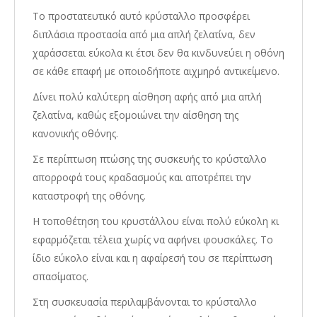
Το προστατευτικό αυτό κρύσταλλο προσφέρει
διπλάσια προστασία από μια απλή ζελατίνα, δεν
χαράσσεται εύκολα κι έτσι δεν θα κινδυνεύει η οθόνη
σε κάθε επαφή με οποιοδήποτε αιχμηρό αντικείμενο.
Δίνει πολύ καλύτερη αίσθηση αφής από μια απλή
ζελατίνα, καθώς εξομοιώνει την αίσθηση της
κανονικής οθόνης.
Σε περίπτωση πτώσης της συσκευής το κρύσταλλο
απορροφά τους κραδασμούς και αποτρέπει την
καταστροφή της οθόνης.
Η τοποθέτηση του κρυστάλλου είναι πολύ εύκολη κι
εφαρμόζεται τέλεια χωρίς να αφήνει φουσκάλες. Το
ίδιο εύκολο είναι και η αφαίρεσή του σε περίπτωση
σπασίματος.
Στη συσκευασία περιλαμβάνονται το κρύσταλλο