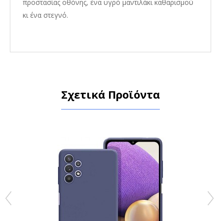
προστασίας οθόνης, ένα υγρό μαντιλάκι καθαρισμού
κι ένα στεγνό.
Σχετικά Προϊόντα