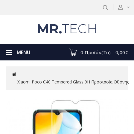
MENU
0 Προϊόν(τα) - 0,00€
Xiaomi Poco C40 Tempered Glass 9H Προστασία Οθόνης