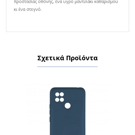
προστασίας οθόνης, ένα υγρό μαντιλάκι καθαρισμού
κι ένα στεγνό.
Σχετικά Προϊόντα