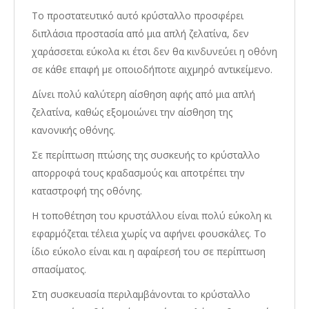
Το προστατευτικό αυτό κρύσταλλο προσφέρει
διπλάσια προστασία από μια απλή ζελατίνα, δεν
χαράσσεται εύκολα κι έτσι δεν θα κινδυνεύει η οθόνη
σε κάθε επαφή με οποιοδήποτε αιχμηρό αντικείμενο.
Δίνει πολύ καλύτερη αίσθηση αφής από μια απλή
ζελατίνα, καθώς εξομοιώνει την αίσθηση της
κανονικής οθόνης.
Σε περίπτωση πτώσης της συσκευής το κρύσταλλο
απορροφά τους κραδασμούς και αποτρέπει την
καταστροφή της οθόνης.
Η τοποθέτηση του κρυστάλλου είναι πολύ εύκολη κι
εφαρμόζεται τέλεια χωρίς να αφήνει φουσκάλες. Το
ίδιο εύκολο είναι και η αφαίρεσή του σε περίπτωση
σπασίματος.
Στη συσκευασία περιλαμβάνονται το κρύσταλλο