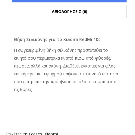
ΑΞΙΟΛΟΓΗΣΕΙΣ (0)
Θήκη Σιλικόνης για το Xiaomi RedMi 10c
Η συγκεκριμένη θήκη σιλικόνης προστατεύει το
κινητό σου περιμετρικά κι από πίσω από φθορές,
πτώσεις αλλά και σκόνη. Διαθέτει εγκοπές για φλας
και κάμερα, και εφαρμόζει άψογα στο κινητό ώστε να
σου επιτρέπει την πρόσβαση σε όλα τα κουμπιά και
τις θύρες.
Ετικέτες:
tpu cases
,
Xiaomi