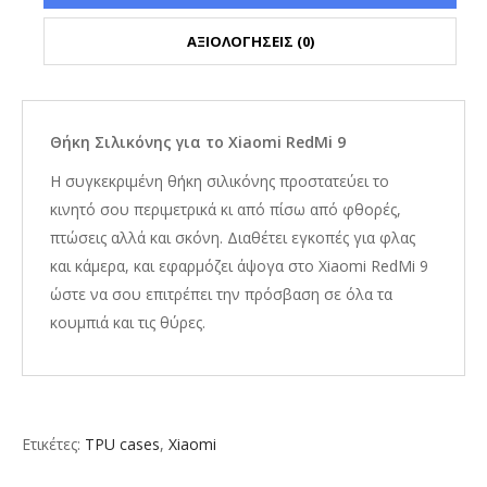
ΑΞΙΟΛΟΓΗΣΕΙΣ (0)
Θήκη Σιλικόνης για το Xiaomi RedMi 9
Η συγκεκριμένη θήκη σιλικόνης προστατεύει το
κινητό σου περιμετρικά κι από πίσω από φθορές,
πτώσεις αλλά και σκόνη. Διαθέτει εγκοπές για φλας
και κάμερα, και εφαρμόζει άψογα στο Xiaomi RedMi 9
ώστε να σου επιτρέπει την πρόσβαση σε όλα τα
κουμπιά και τις θύρες.
Ετικέτες:
TPU cases
,
Xiaomi