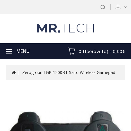
MENU
0 Προϊόν(τα) - 0,00€
Zeroground GP-1200BT Saito Wireless Gamepad