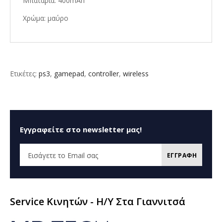
Μπαταρία: 400mAh
Χρώμα: μαύρο
Ετικέτες:
ps3
,
gamepad
,
controller
,
wireless
Εγγραφείτε στο newsletter μας!
ΕΓΓΡΑΦΗ
Service Κινητών - H/Y Στα Γιαννιτσά