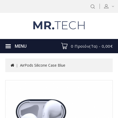
MENU
0 Προϊόν(τα) - 0,00€
AirPods Silicone Case Blue