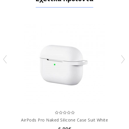
AirPods Pro Naked Silicone Case Suit White
6,90€