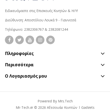
Ειδικευόμαστε στις Επισκευές Κινητών & Η/Υ!
Διεύθυνση: Αποστόλου Λουκά 9 - Γιαννιτσά
Τηλέφωνο: 2382306767 & 2382081244
Πληροφορίες
Περισσότερα
Ο Λογαριασμός μου
Powered By
Mrs.Tech
Mr-Tech.gr © 2026 Αξεσουάρ Κινητών | Gadgets