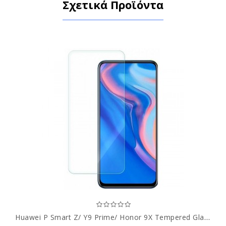
Σχετικά Προϊόντα
Huawei P Smart Z/ Y9 Prime/ Honor 9X Tempered Glass 9H Προστασία Οθόνης