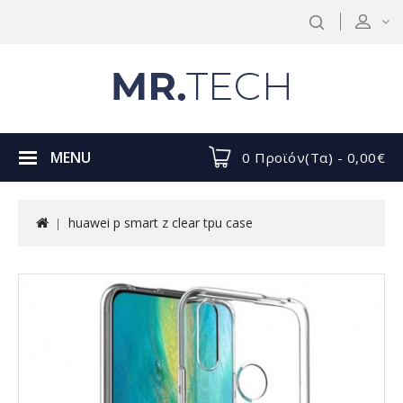
MENU
0 Προϊόν(τα) - 0,00€
huawei p smart z clear tpu case