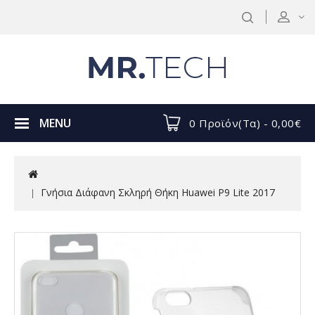
MENU
0 Προϊόν(τα) - 0,00€
Γνήσια Διάφανη Σκληρή Θήκη Huawei P9 Lite 2017