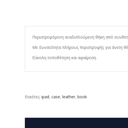
Περιστρεφόμενη αναδιπλούμενη θήκη από συνθετι
Με δυνατότητα πλήρους περιστροφής για άνετη θέ
Εύκολη τοποθέτηση και αφαίρεση.
Ετικέτες:
ipad
,
case
,
leather
,
book