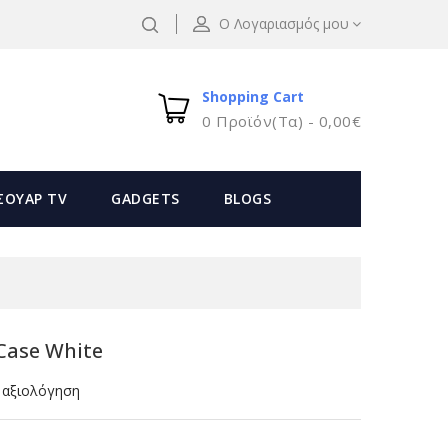
Ο Λογαριασμός μου
Shopping Cart
0 Προϊόν(τα) - 0,00€
ΣΟΥΑΡ TV
GADGETS
BLOGS
 Case White
 αξιολόγηση