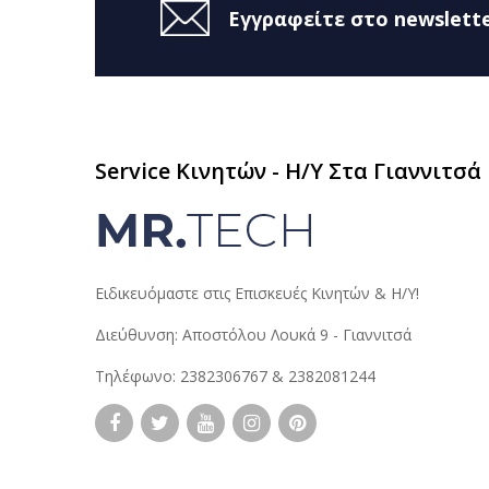
Εγγραφείτε στο newslette
Service Κινητών - H/Y Στα Γιαννιτσά
Ειδικευόμαστε στις Επισκευές Κινητών & Η/Υ!
Διεύθυνση: Αποστόλου Λουκά 9 - Γιαννιτσά
Τηλέφωνο: 2382306767 & 2382081244