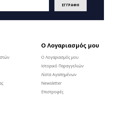
ΕΓΓΡΑΦΗ
Ο Λογαριασμός μου
αστών
Ο Λογαριασμός μου
Ιστορικό Παραγγελιών
Λίστα Αγαπημένων
ας
Newsletter
Επιστροφές