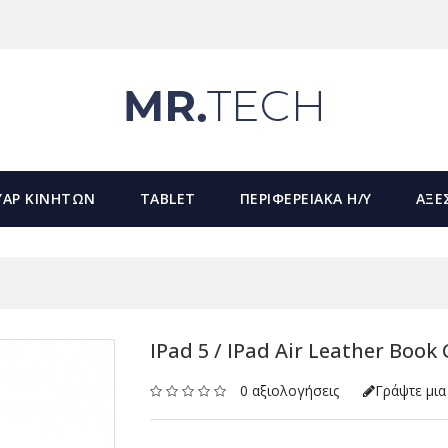
ΥΑΡ ΚΙΝΗΤΩΝ
TABLET
ΠΕΡΙΦΕΡΕΙΑΚΑ Η/Υ
ΑΞΕ
IPad 5 / IPad Air Leather Book
0 αξιολογήσεις
Γράψτε μια