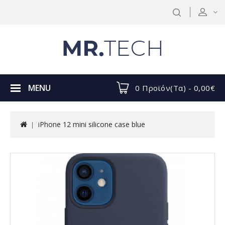
MENU
0 Προϊόν(τα) - 0,00€
iPhone 12 mini silicone case blue