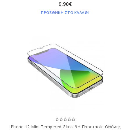
9,90€
ΠΡΟΣΘΗΚΗ ΣΤΟ ΚΑΛΑΘΙ
IPhone 12 Mini Tempered Glass 9H Προστασία Οθόνης