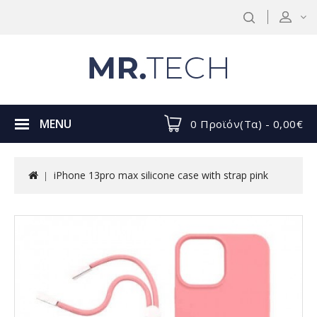
MENU
0 Προϊόν(τα) - 0,00€
iPhone 13pro max silicone case with strap pink