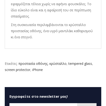
εφαρμόζεται τέλεια χωρίς να αφήνει φουσκάλες. Το
ίδιο εύκολο είναι και η αφαίρεσή του σε περίπτωση
σπασίματος.
Στη συσκευασία περιλαμβάνονται το κρύσταλλο
προστασίας οθόνης, ένα υγρό μαντιλάκι καθαρισμού
κι ένα στεγνό.
Ετικέτες:
προστασία οθόνης
,
κρύσταλλο
,
tempered glass
,
screen protector
,
iPhone
Εγγραφείτε στο newsletter μας!