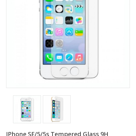
IPhone SE/5/5s Tempered Glass 9H