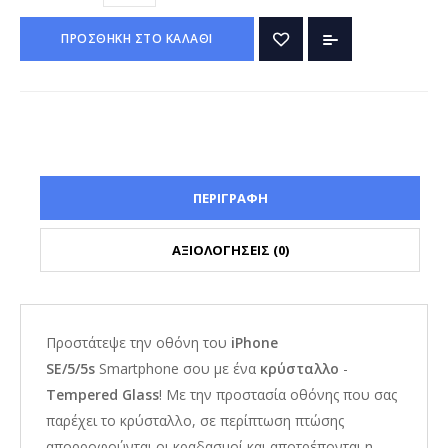
ΠΡΟΣΘΗΚΗ ΣΤΟ ΚΑΛΑΘΙ
ΠΕΡΙΓΡΑΦΗ
ΑΞΙΟΛΟΓΗΣΕΙΣ (0)
Προστάτεψε την οθόνη του
iPhone
SE/5/5s
Smartphone σου με ένα
κρύσταλλο
-
Tempered Glass
! Με την προστασία οθόνης που σας
παρέχει το κρύσταλλο, σε περίπτωση πτώσης
απορροφούνται οι κραδασμοί και αποτρέπονται η