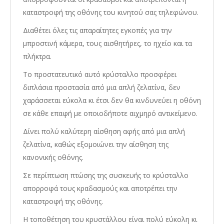
καταστροφή της οθόνης του κινητού σας τηλεφώνου.
Διαθέτει όλες τις απαραίτητες εγκοπές για την
μπροστινή κάμερα, τους αισθητήρες, το ηχείο και τα
πλήκτρα.
Το προστατευτικό αυτό κρύσταλλο προσφέρει
διπλάσια προστασία από μια απλή ζελατίνα, δεν
χαράσσεται εύκολα κι έτσι δεν θα κινδυνεύει η οθόνη
σε κάθε επαφή με οποιοδήποτε αιχμηρό αντικείμενο.
Δίνει πολύ καλύτερη αίσθηση αφής από μια απλή
ζελατίνα, καθώς εξομοιώνει την αίσθηση της
κανονικής οθόνης.
Σε περίπτωση πτώσης της συσκευής το κρύσταλλο
απορροφά τους κραδασμούς και αποτρέπει την
καταστροφή της οθόνης.
Η τοποθέτηση του κρυστάλλου είναι πολύ εύκολη κι