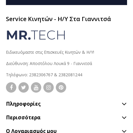
Service Κινητών - H/Y Στα Γιαννιτσά
Ειδικευόμαστε στις Επισκευές Κινητών & Η/Υ!
Διεύθυνση: Αποστόλου Λουκά 9 - Γιαννιτσά
Τηλέφωνο: 2382306767 & 2382081244
Πληροφορίες
Περισσότερα
Ο Λογαριασμός μου