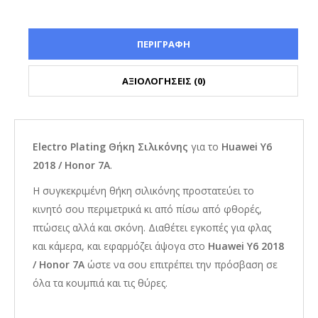
ΠΕΡΙΓΡΑΦΗ
ΑΞΙΟΛΟΓΗΣΕΙΣ (0)
Electro Plating Θήκη Σιλικόνης
για το
Huawei Y6
2018 / Honor 7A
.
Η συγκεκριμένη θήκη σιλικόνης προστατεύει το
κινητό σου περιμετρικά κι από πίσω από φθορές,
πτώσεις αλλά και σκόνη. Διαθέτει εγκοπές για φλας
και κάμερα, και εφαρμόζει άψογα στο
Huawei Y6 2018
/ Honor 7A
ώστε να σου επιτρέπει την πρόσβαση σε
όλα τα κουμπιά και τις θύρες.