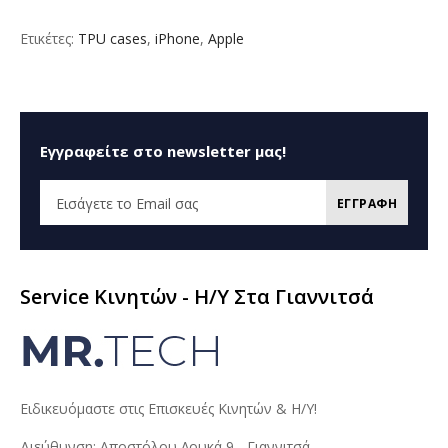
Ετικέτες:
TPU cases
,
iPhone
,
Apple
Εγγραφείτε στο newsletter μας!
ΕΓΓΡΑΦΗ
Service Κινητών - H/Y Στα Γιαννιτσά
Ειδικευόμαστε στις Επισκευές Κινητών & Η/Υ!
Διεύθυνση: Αποστόλου Λουκά 9 - Γιαννιτσά