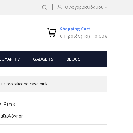
Ο Λογαριασμός μου
Shopping Cart
0 Προϊόν(τα) - 0,00€
ΣΟΥΑΡ TV
GADGETS
BLOGS
 12 pro silicone case pink
e Pink
 αξιολόγηση