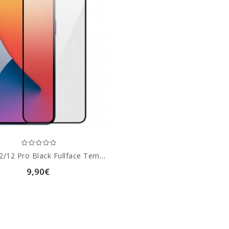
IPhone 12/12 Pro Black Fullface Tempered Glass 9H Προστασία Οθόνης
9,90€