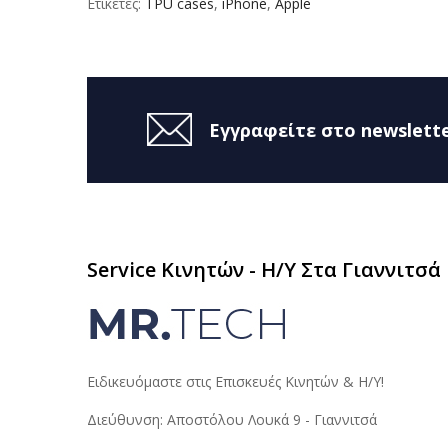
Ετικέτες:
TPU cases
,
iPhone
,
Apple
Εγγραφείτε στο newslette
Service Κινητών - H/Y Στα Γιαννιτσά
Ειδικευόμαστε στις Επισκευές Κινητών & Η/Υ!
Διεύθυνση: Αποστόλου Λουκά 9 - Γιαννιτσά