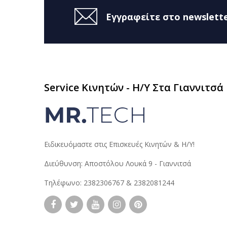
Εγγραφείτε στο newslette
Service Κινητών - H/Y Στα Γιαννιτσά
Ειδικευόμαστε στις Επισκευές Κινητών & Η/Υ!
Διεύθυνση: Αποστόλου Λουκά 9 - Γιαννιτσά
Τηλέφωνο: 2382306767 & 2382081244