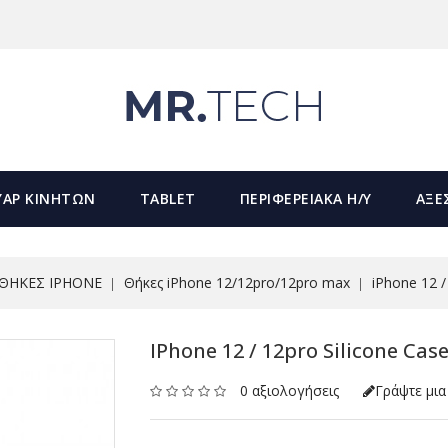
ΥΑΡ ΚΙΝΗΤΩΝ
TABLET
ΠΕΡΙΦΕΡΕΙΑΚΑ Η/Υ
ΑΞΕ
ΘΗΚΕΣ IPHONE
Θήκες iPhone 12/12pro/12pro max
iPhone 12 /
IPhone 12 / 12pro Silicone Cas
0 αξιολογήσεις
Γράψτε μια