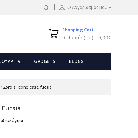
Ο Λογαριασμός μου
Shopping Cart
0 Προϊόν(τα) - 0,00€
ΣΟΥΑΡ TV
GADGETS
BLOGS
 12pro silicone case fucsia
e Fucsia
 αξιολόγηση