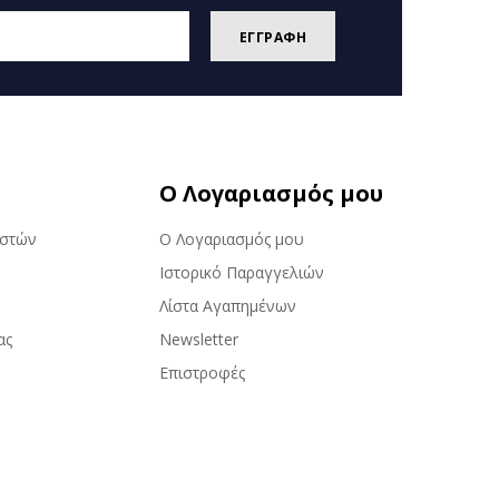
ΕΓΓΡΑΦΗ
Ο Λογαριασμός μου
αστών
Ο Λογαριασμός μου
Ιστορικό Παραγγελιών
Λίστα Αγαπημένων
ας
Newsletter
Επιστροφές