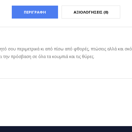
ΠΕΡΙΓΡΑΦΗ
ΑΞΙΟΛΟΓΗΣΕΙΣ (0)
ητό σου περιμετρικά κι από πίσω από φθορές, πτώσεις αλλά και σκόν
 την πρόσβαση σε όλα τα κουμπιά και τις θύρες.