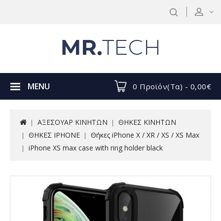
MENU
0 Προϊόν(τα) - 0,00€
ΑΞΕΣΟΥΑΡ ΚΙΝΗΤΩΝ
ΘΗΚΕΣ ΚΙΝΗΤΩΝ
ΘΗΚΕΣ IPHONE
Θήκες iPhone X / XR / XS / XS Max
iPhone XS max case with ring holder black