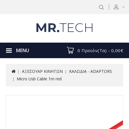
MENU
0 Προϊόν(τα) - 0,00€
ΑΞΕΣΟΥΑΡ ΚΙΝΗΤΩΝ
ΚΑΛΩΔΙΑ - ADAPTORS
Micro Usb Cable 1m red