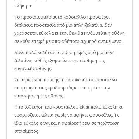
πλήκτρα.
Το προστατευτικό αυτό κρύσταλλο προσφέρει
διπλάσια προστασία από μια απλή ζελατίνα, δεν
χαράσσεται εύκολα κι έτσι δεν θα κινδυνεύει η οθόνη
σε κάθε επαφή με οποιοδήποτε αιχμηρό αντικείμενο.
Δίνει πολύ καλύτερη αίσθηση αφής από μια απλή
ζελατίνα, καθώς εξομοιώνει την αίσθηση της
κανονικής οθόνης.
Σε περίπτωση πτώσης της συσκευής το κρύσταλλο
απορροφά τους κραδασμούς και αποτρέπει την
καταστροφή της οθόνης.
Η τοποθέτηση του κρυστάλλου είναι πολύ εύκολη κι
εφαρμόζεται τέλεια χωρίς να αφήνει φουσκάλες. Το
ίδιο εύκολο είναι και η αφαίρεσή του σε περίπτωση
σπασίματος.