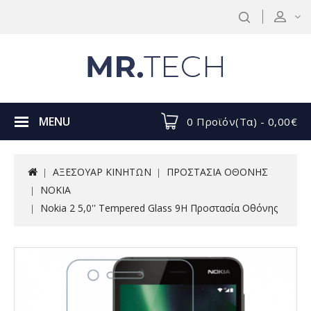
MENU
0 Προϊόν(τα) - 0,00€
ΑΞΕΣΟΥΑΡ ΚΙΝΗΤΩΝ
ΠΡΟΣΤΑΣΙΑ ΟΘΟΝΗΣ
NOKIA
Nokia 2 5,0'' Tempered Glass 9H Προστασία Οθόνης