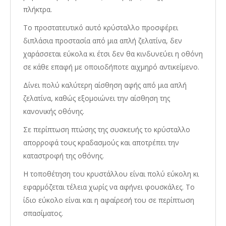
πλήκτρα.
Το προστατευτικό αυτό κρύσταλλο προσφέρει
διπλάσια προστασία από μια απλή ζελατίνα, δεν
χαράσσεται εύκολα κι έτσι δεν θα κινδυνεύει η οθόνη
σε κάθε επαφή με οποιοδήποτε αιχμηρό αντικείμενο.
Δίνει πολύ καλύτερη αίσθηση αφής από μια απλή
ζελατίνα, καθώς εξομοιώνει την αίσθηση της
κανονικής οθόνης.
Σε περίπτωση πτώσης της συσκευής το κρύσταλλο
απορροφά τους κραδασμούς και αποτρέπει την
καταστροφή της οθόνης.
Η τοποθέτηση του κρυστάλλου είναι πολύ εύκολη κι
εφαρμόζεται τέλεια χωρίς να αφήνει φουσκάλες. Το
ίδιο εύκολο είναι και η αφαίρεσή του σε περίπτωση
σπασίματος.