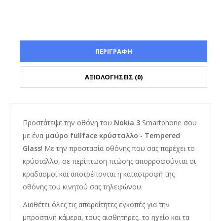
ΠΕΡΙΓΡΑΦΗ
ΑΞΙΟΛΟΓΗΣΕΙΣ (0)
Προστάτεψε την οθόνη του
Nokia 3
Smartphone σου
με ένα
μαύρο fullface κρύσταλλο
-
Tempered
Glass
! Με την προστασία οθόνης που σας παρέχει το
κρύσταλλο, σε περίπτωση πτώσης απορροφούνται οι
κραδασμοί και αποτρέπονται η καταστροφή της
οθόνης του κινητού σας τηλεφώνου.
Διαθέτει όλες τις απαραίτητες εγκοπές για την
μπροστινή κάμερα, τους αισθητήρες, το ηχείο και τα